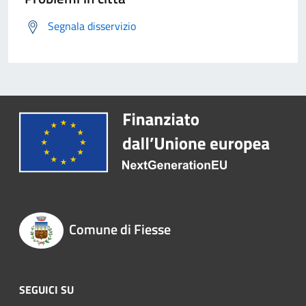
Segnala disservizio
Comune di Fiesse
SEGUICI SU