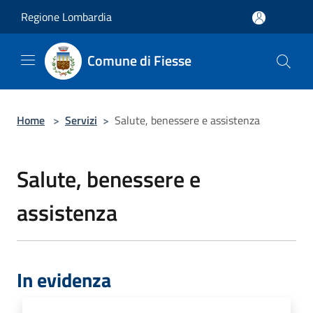
Salta al contenuto principale
Regione Lombardia
Comune di Fiesse
Home
>
Servizi
>
Salute, benessere e assistenza
Salute, benessere e
assistenza
In evidenza