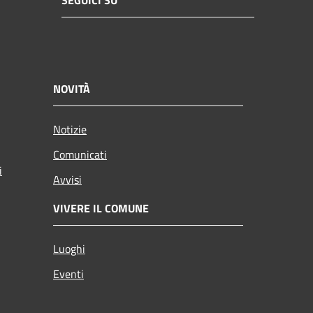
SEGUICI SU
NOVITÀ
Notizie
Comunicati
i
Avvisi
VIVERE IL COMUNE
Luoghi
Eventi