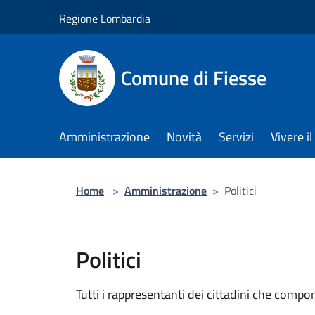
Salta al contenuto principale
Regione Lombardia
Comune di Fiesse
Amministrazione
Novità
Servizi
Vivere 
Home
>
Amministrazione
>
Politici
Politici
Tutti i rappresentanti dei cittadini che compo