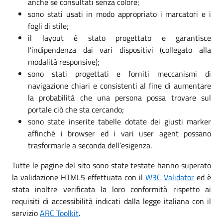
anche se consultati senza colore;
sono stati usati in modo appropriato i marcatori e i
fogli di stile;
il layout è stato progettato e garantisce
l’indipendenza dai vari dispositivi (collegato alla
modalità responsive);
sono stati progettati e forniti meccanismi di
navigazione chiari e consistenti al fine di aumentare
la probabilità che una persona possa trovare sul
portale ciò che sta cercando;
sono state inserite tabelle dotate dei giusti marker
affinché i browser ed i vari user agent possano
trasformarle a seconda dell’esigenza.
Tutte le pagine del sito sono state testate hanno superato
la validazione HTML5 effettuata con il
W3C Validator
ed è
stata inoltre verificata la loro conformità rispetto ai
requisiti di accessibilità indicati dalla legge italiana con il
servizio
ARC Toolkit
.