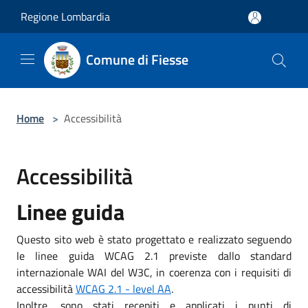
Salta al contenuto principale
Regione Lombardia
Comune di Fiesse
Home
>
Accessibilità
Accessibilità
Linee guida
Questo sito web è stato progettato e realizzato seguendo
le linee guida WCAG 2.1 previste dallo standard
internazionale WAI del W3C, in coerenza con i requisiti di
accessibilità
WCAG 2.1 - level AA
.
Inoltre, sono stati recepiti e applicati i punti di