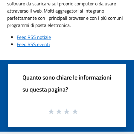
software da scaricare sul proprio computer o da usare
attraverso il web. Molti aggregatori si integrano
perfettamente con i principali browser e con i più comuni
programmi di posta elettronica.
Feed RSS notizie
Feed RSS eventi
Quanto sono chiare le informazioni
su questa pagina?