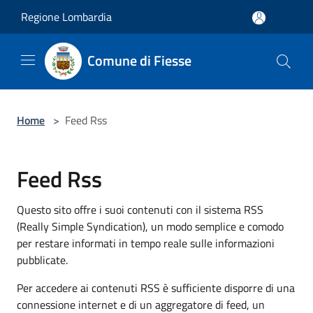
Salta al contenuto principale
Regione Lombardia
Comune di Fiesse
Home
>
Feed Rss
Feed Rss
Questo sito offre i suoi contenuti con il sistema RSS
(Really Simple Syndication), un modo semplice e comodo
per restare informati in tempo reale sulle informazioni
pubblicate.
Per accedere ai contenuti RSS è sufficiente disporre di una
connessione internet e di un aggregatore di feed, un