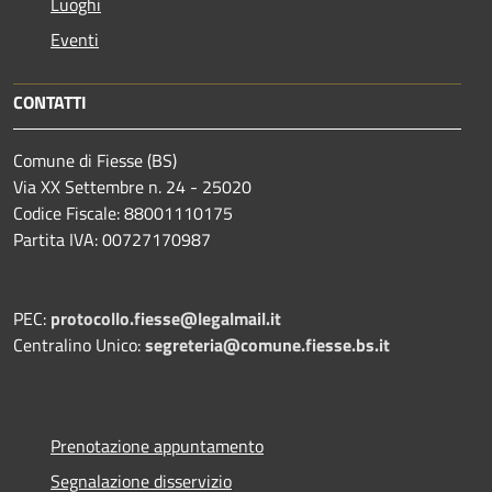
Luoghi
Eventi
CONTATTI
Comune di Fiesse (BS)
Via XX Settembre n. 24 - 25020
Codice Fiscale: 88001110175
Partita IVA: 00727170987
PEC:
protocollo.fiesse@legalmail.it
Centralino Unico:
segreteria@comune.fiesse.bs.it
Prenotazione appuntamento
Segnalazione disservizio