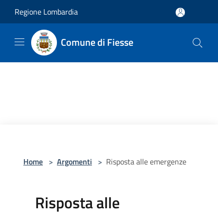
Salta al contenuto principale
Regione Lombardia
Comune di Fiesse
Home
>
Argomenti
>
Risposta alle emergenze
Risposta alle