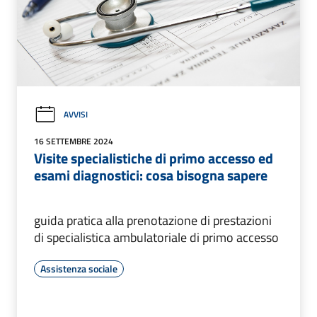
AVVISI
16 SETTEMBRE 2024
Visite specialistiche di primo accesso ed
esami diagnostici: cosa bisogna sapere
guida pratica alla prenotazione di prestazioni
di specialistica ambulatoriale di primo accesso
Assistenza sociale