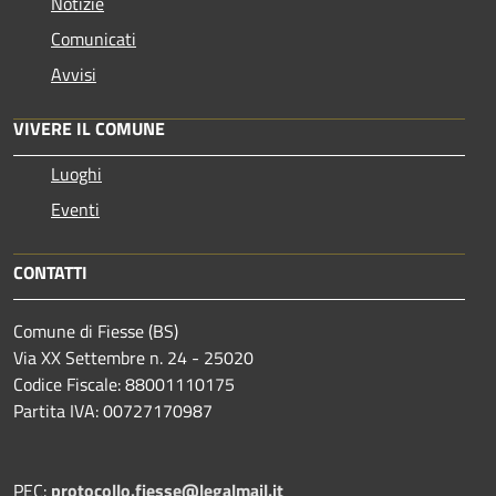
Notizie
Comunicati
Avvisi
VIVERE IL COMUNE
Luoghi
Eventi
CONTATTI
Comune di Fiesse (BS)
Via XX Settembre n. 24 - 25020
Codice Fiscale: 88001110175
Partita IVA: 00727170987
PEC:
protocollo.fiesse@legalmail.it