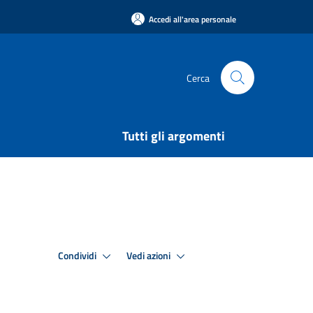
Accedi all'area personale
Cerca
Tutti gli argomenti
Condividi
Vedi azioni