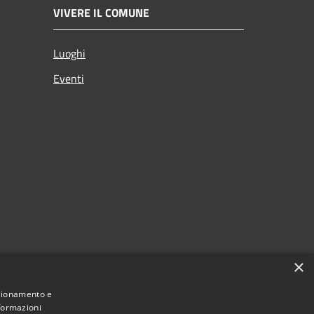
VIVERE IL COMUNE
Luoghi
Eventi
×
nzionamento e
nformazioni