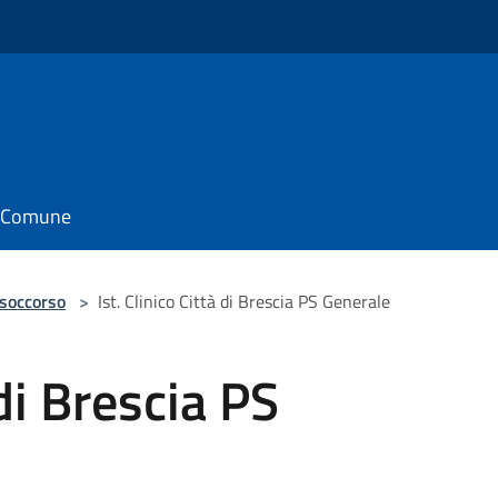
il Comune
 soccorso
>
Ist. Clinico Città di Brescia PS Generale
 di Brescia PS