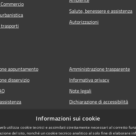
e Commercio
Salute, benessere e assistenza
 urbanistica
Autorizzazioni
 trasporti
ione appuntamento
Amministrazione trasparente
one disservizio
Informativa privacy
FAQ
Note legali
 assistenza
Dichiarazione di accessibilità
Informazioni sui cookie
web utilizza cookie tecnici e assimilati strettamente necessari al corretto fu
azione del sito, nonché un cookie tecnico analitico al solo fine di elaborare i