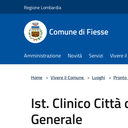
Salta al contenuto principale
Regione Lombardia
Comune di Fiesse
Amministrazione
Novità
Servizi
Vivere 
Home
>
Vivere il Comune
>
Luoghi
>
Pronto
Ist. Clinico Città
Generale