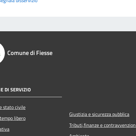
Segnala disservizio
Comune di Fiesse
E DI SERVIZIO
 stato civile
Giustizia e sicurezza pubblica
 tempo libero
Tributi,finanze e contravvenzion
ativa
Ambiente