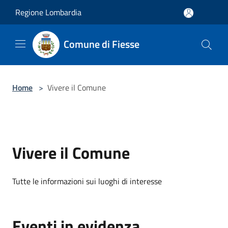
Salta al contenuto principale
Regione Lombardia
Comune di Fiesse
Home
>
Vivere il Comune
Vivere il Comune
Tutte le informazioni sui luoghi di interesse
Eventi in evidenza