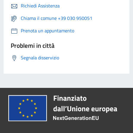
Richiedi Assistenza
Chiama il comune +39 030 950051
Prenota un appuntamento
Problemi in città
Segnala disservizio