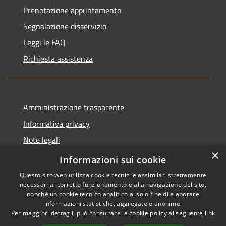
Prenotazione appuntamento
Segnalazione disservizio
Leggi le FAQ
Richiesta assistenza
Amministrazione trasparente
Informativa privacy
Note legali
×
Dichiarazione di accessibilità
Informazioni sui cookie
Questo sito web utilizza cookie tecnici e assimilati strettamente
necessari al corretto funzionamento e alla navigazione del sito,
nonché un cookie tecnico analitico al solo fine di elaborare
informazioni statistiche, aggregate e anonime.
RSS
Copyright © 2026 • Comune di
Per maggiori dettagli, può consultare la cookie policy al seguente
link
Accessibilità
Fiesse • Powered by