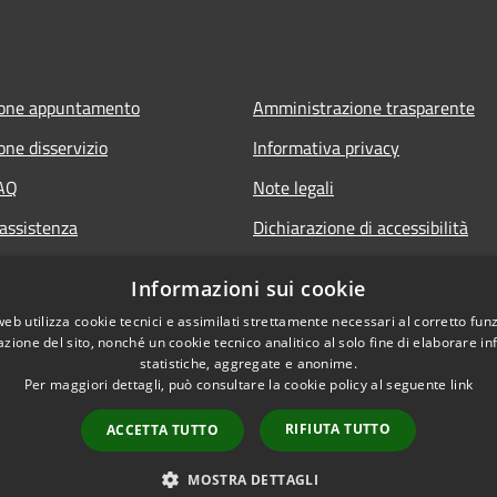
ione appuntamento
Amministrazione trasparente
one disservizio
Informativa privacy
FAQ
Note legali
 assistenza
Dichiarazione di accessibilità
Informazioni sui cookie
web utilizza cookie tecnici e assimilati strettamente necessari al corretto fu
azione del sito, nonché un cookie tecnico analitico al solo fine di elaborare i
statistiche, aggregate e anonime.
Per maggiori dettagli, può consultare la cookie policy al seguente
link
RIFIUTA TUTTO
ACCETTA TUTTO
l sito
Copyright © 2026 • Comune 
MOSTRA DETTAGLI