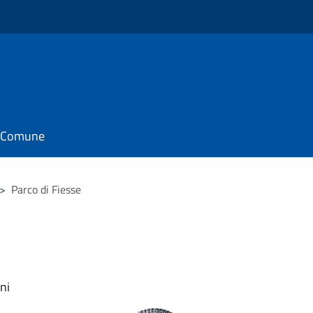
il Comune
>
Parco di Fiesse
ni