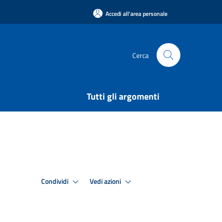
Accedi all'area personale
Cerca
Tutti gli argomenti
Condividi
Vedi azioni