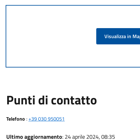
Visualizza in M
Punti di contatto
Telefono
:
+39 030 950051
Ultimo aggiornamento
: 24 aprile 2024, 08:35