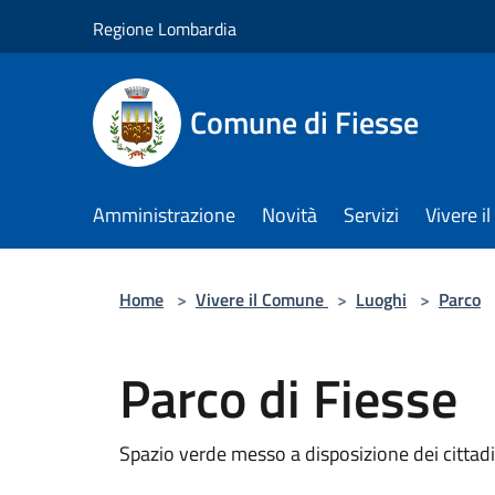
Salta al contenuto principale
Regione Lombardia
Comune di Fiesse
Amministrazione
Novità
Servizi
Vivere 
Home
>
Vivere il Comune
>
Luoghi
>
Parco
Parco di Fiesse
Spazio verde messo a disposizione dei cittadi