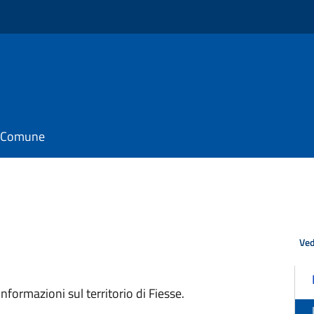
il Comune
Ved
nformazioni sul territorio di Fiesse.