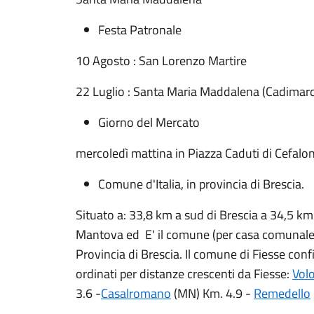
Festa Patronale
10 Agosto : San Lorenzo Martire
22 Luglio : Santa Maria Maddalena (Cadimar
Giorno del Mercato
mercoledì mattina in Piazza Caduti di Cefalo
Comune d'Italia, in provincia di Brescia.
Situato a: 33,8 km a sud di Brescia a 34,5 k
Mantova ed E' il comune (per casa comunale) 
Provincia di Brescia. Il comune di Fiesse conf
ordinati per distanze crescenti da Fiesse:
Vol
3.6 -
Casalromano
(MN) Km. 4.9 -
Remedello