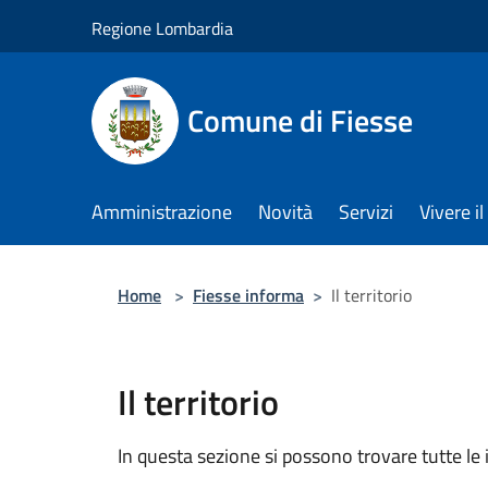
Salta al contenuto principale
Regione Lombardia
Comune di Fiesse
Amministrazione
Novità
Servizi
Vivere 
Home
>
Fiesse informa
>
Il territorio
Il territorio
In questa sezione si possono trovare tutte le i