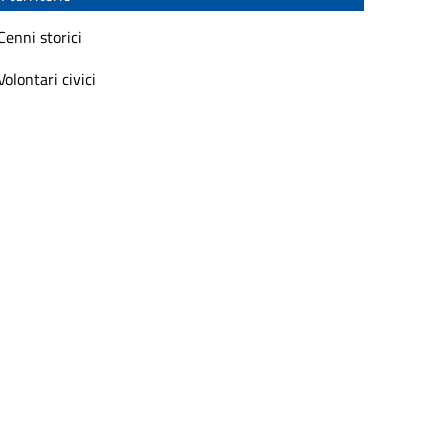
Cenni storici
Volontari civici