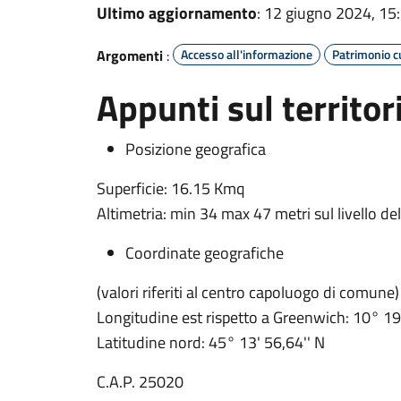
Ultimo aggiornamento
: 12 giugno 2024, 15
Argomenti
:
Accesso all'informazione
Patrimonio c
Appunti sul territor
Posizione geografica
Superficie: 16.15 Kmq
Altimetria: min 34 max 47 metri sul livello d
Coordinate geografiche
(valori riferiti al centro capoluogo di comune)
Longitudine est rispetto a Greenwich: 10° 19'
Latitudine nord: 45° 13' 56,64'' N
C.A.P. 25020