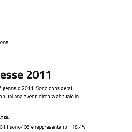
mona
Fiesse 2011
1° gennaio 2011. Sono considerati
non italiana aventi dimora abituale in
anza
o 2011 sono405 e rappresentano il 18,4%