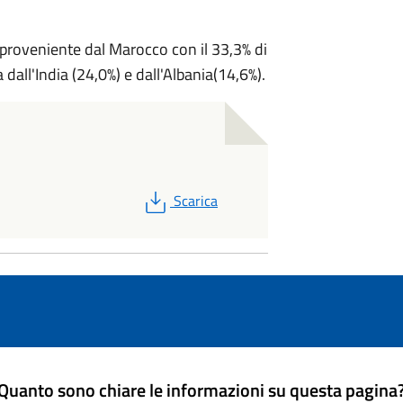
proveniente dal Marocco con il 33,3% di
ta dall'India (24,0%) e dall'Albania(14,6%).
PDF
Scarica
Quanto sono chiare le informazioni su questa pagina