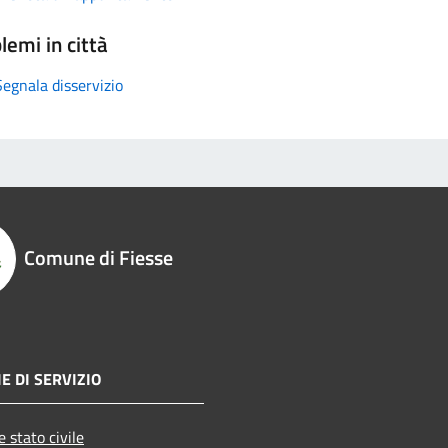
lemi in città
Segnala disservizio
Comune di Fiesse
E DI SERVIZIO
 stato civile