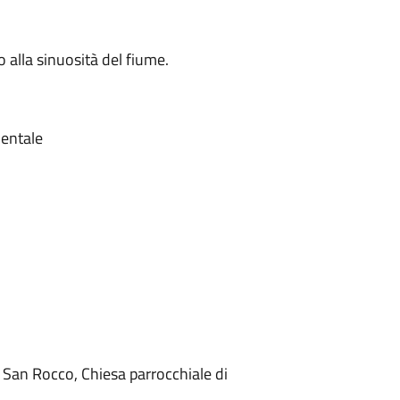
to alla sinuosità del fiume.
ientale
 San Rocco, Chiesa parrocchiale di