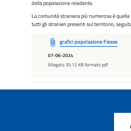
della popolazione residente.
La comunità straniera più numerosa è quella 
tutti gli stranieri presenti sul territorio, segui
grafici popolazione Fiesse
07-06-2024
Allegato 35.12 KB formato pdf