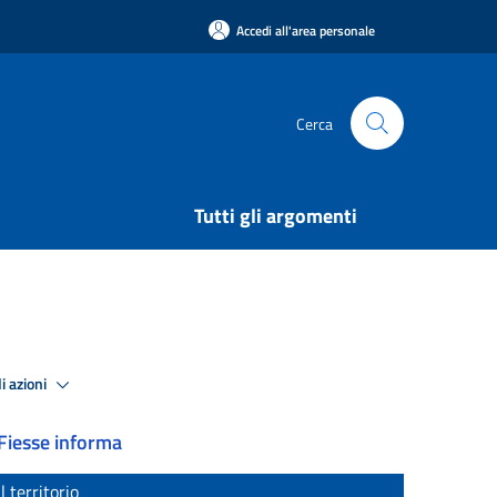
Accedi all'area personale
Cerca
Tutti gli argomenti
i azioni
Fiesse informa
Il territorio