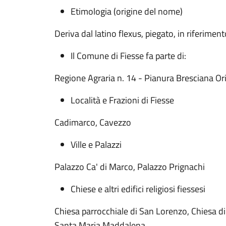
Etimologia (origine del nome)
Deriva dal latino flexus, piegato, in riferimen
Il Comune di Fiesse fa parte di:
Regione Agraria n. 14 - Pianura Bresciana Or
Località e Frazioni di Fiesse
Cadimarco, Cavezzo
Ville e Palazzi
Palazzo Ca' di Marco, Palazzo Prignachi
Chiese e altri edifici religiosi fiessesi
Chiesa parrocchiale di San Lorenzo, Chiesa di
Santa Maria Maddalena