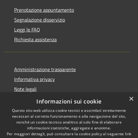
Prenotazione appuntamento
Segnalazione disservizio
Leggi le FAQ
Richiesta assistenza
Amministrazione trasparente
Informativa privacy
Note legali
×
Dichiarazione di accessibilità
Informazioni sui cookie
Questo sito web utilizza cookie tecnici e assimilati strettamente
necessari al corretto funzionamento e alla navigazione del sito,
nonché un cookie tecnico analitico al solo fine di elaborare
informazioni statistiche, aggregate e anonime.
RSS
Copyright © 2026 • Comune di
Per maggiori dettagli, può consultare la cookie policy al seguente
link
Accessibilità
Fiesse • Powered by