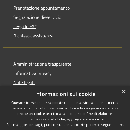
Prenotazione appuntamento
Segnalazione disservizio
Leggi le FAQ
Richiesta assistenza
Amministrazione trasparente
Informativa privacy
Note legali
×
Dichiarazione di accessibilità
Informazioni sui cookie
Questo sito web utilizza cookie tecnici e assimilati strettamente
necessari al corretto funzionamento e alla navigazione del sito,
nonché un cookie tecnico analitico al solo fine di elaborare
informazioni statistiche, aggregate e anonime.
RSS
Copyright © 2026 • Comune di
Per maggiori dettagli, può consultare la cookie policy al seguente
link
Accessibilità
Fiesse • Powered by