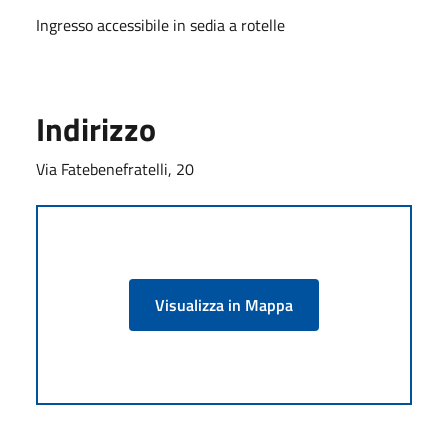
Ingresso accessibile in sedia a rotelle
Indirizzo
Via Fatebenefratelli, 20
Visualizza in Mappa