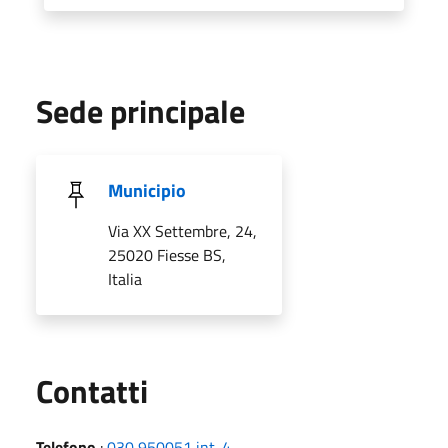
Sede principale
Municipio
Via XX Settembre, 24,
25020 Fiesse BS,
Italia
Utili
Contatti
Telefono
:
030 950051 int. 4