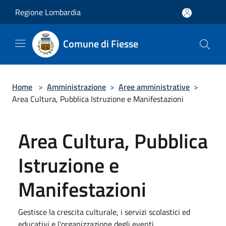
Salta al contenuto principale
Regione Lombardia
Comune di Fiesse
Home
>
Amministrazione
>
Aree amministrative
>
Area Cultura, Pubblica Istruzione e Manifestazioni
Area Cultura, Pubblica
Istruzione e
Manifestazioni
Gestisce la crescita culturale, i servizi scolastici ed
educativi e l'organizzazione degli eventi