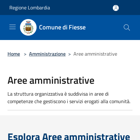
Salta al contenuto principale
Regione Lombardia
Comune di Fiesse
Home
>
Amministrazione
>
Aree amministrative
Aree amministrative
La struttura organizzativa è suddivisa in aree di
competenze che gestiscono i servizi erogati alla comunità.
Esplora Aree amministrative