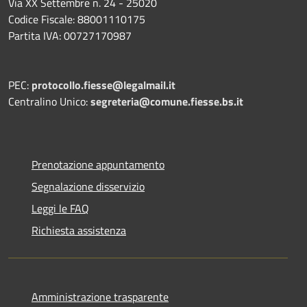
Via XX Settembre n. 24 - 25020
Codice Fiscale: 88001110175
Partita IVA: 00727170987
PEC:
protocollo.fiesse@legalmail.it
Centralino Unico:
segreteria@comune.fiesse.bs.it
Prenotazione appuntamento
Segnalazione disservizio
Leggi le FAQ
Richiesta assistenza
Amministrazione trasparente