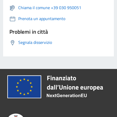
Chiama il comune +39 030 950051
Prenota un appuntamento
Problemi in città
Segnala disservizio