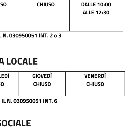
USO
CHIUSO
DALLE 10:00
ALLE 12:30
. 030950051 INT. 2 o 3
IA LOCALE
EDÌ
GIOVEDÌ
VENERDÌ
SO
CHIUSO
CHIUSO
 N. 030950051 INT. 6
SOCIALE