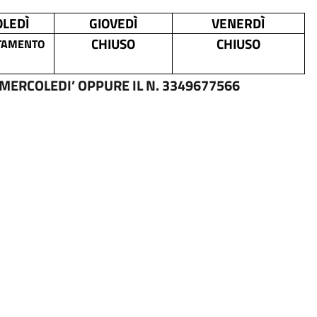
LEDÌ
GIOVEDÌ
VENERDÌ
CHIUSO
CHIUSO
TAMENTO
IL MERCOLEDI’ OPPURE IL N. 3349677566