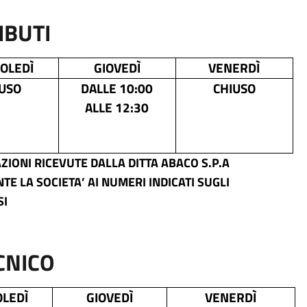
IBUTI
OLEDÌ
GIOVEDÌ
VENERDÌ
USO
DALLE 10:00
CHIUSO
ALLE 12:30
IONI RICEVUTE DALLA DITTA ABACO S.P.A
E LA SOCIETA’ AI NUMERI INDICATI SUGLI
SI
CNICO
LEDÌ
GIOVEDÌ
VENERDÌ