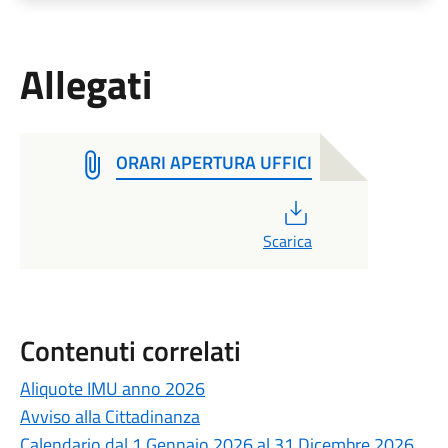
Allegati
ORARI APERTURA UFFICI
PDF
Scarica
Contenuti correlati
Aliquote IMU anno 2026
Avviso alla Cittadinanza
Calendario dal 1 Gennaio 2026 al 31 Dicembre 2026