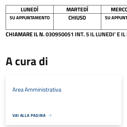
LUNEDÌ
MARTEDÌ
MERCO
CHIUSO
SU APPUNTAMENTO
SU APPUN
CHIAMARE IL N
. 030950051 INT. 5 IL LUNEDI’ E 
A cura di
Area Amministrativa
VAI ALLA PAGINA