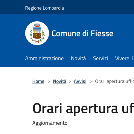
Salta al contenuto principale
Regione Lombardia
Comune di Fiesse
Amministrazione
Novità
Servizi
Vivere 
Home
>
Novità
>
Avvisi
>
Orari apertura uffi
Orari apertura uf
Aggiornamento