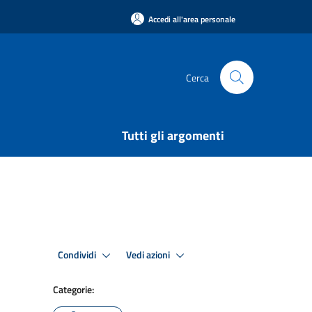
Accedi all'area personale
Cerca
Tutti gli argomenti
Condividi
Vedi azioni
Categorie: