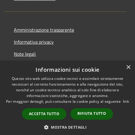
Amministrazione trasparente
Informativa privacy
Note legali
×
Dichiarazione di accessibilità
Informazioni sui cookie
Questo sito web utilizza cookie tecnici e assimilati strettamente
necessari al corretto funzionamento e alla navigazione del sito,
nonché un cookie tecnico analitico al solo fine di elaborare
informazioni statistiche, aggregate e anonime.
RSS
Copyright © 2026 • Comune di
Per maggiori dettagli, può consultare la cookie policy al seguente
link
Accessibilità
Fiesse • Powered by
Privacy
Municipium
•
RIFIUTA TUTTO
ACCETTA TUTTO
Cookie
Accesso redazione
Mappa del sito
MOSTRA DETTAGLI