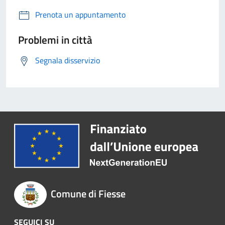
Prenota un appuntamento
Problemi in città
Segnala disservizio
Comune di Fiesse
SEGUICI SU