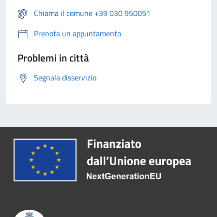
Chiama il comune +39 030 950051
Prenota un appuntamento
Problemi in città
Segnala disservizio