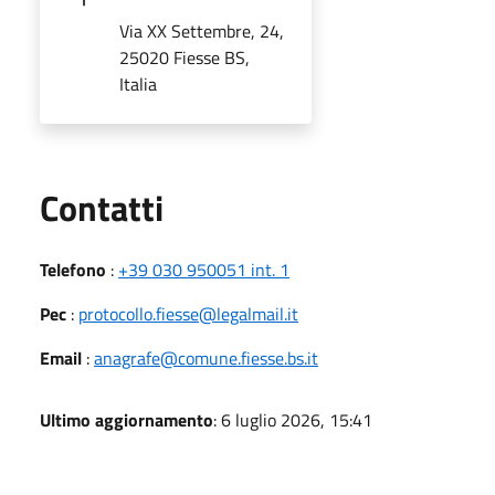
Via XX Settembre, 24,
25020 Fiesse BS,
Italia
Utili
Contatti
Telefono
:
+39 030 950051 int. 1
Pec
:
protocollo.fiesse@legalmail.it
Email
:
anagrafe@comune.fiesse.bs.it
Ultimo aggiornamento
: 6 luglio 2026, 15:41