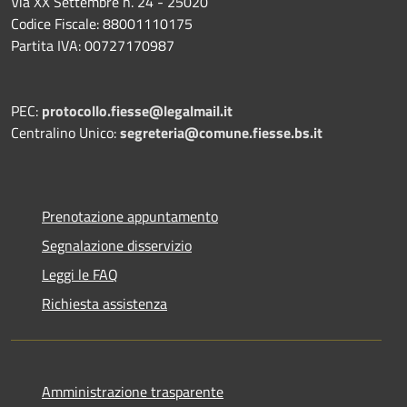
Via XX Settembre n. 24 - 25020
Codice Fiscale: 88001110175
Partita IVA: 00727170987
PEC:
protocollo.fiesse@legalmail.it
Centralino Unico:
segreteria@comune.fiesse.bs.it
Prenotazione appuntamento
Segnalazione disservizio
Leggi le FAQ
Richiesta assistenza
Amministrazione trasparente