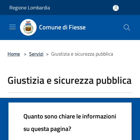
Salta al contenuto principale
Regione Lombardia
Comune di Fiesse
Home
>
Servizi
>
Giustizia e sicurezza pubblica
Giustizia e sicurezza pubblica
Quanto sono chiare le informazioni
su questa pagina?