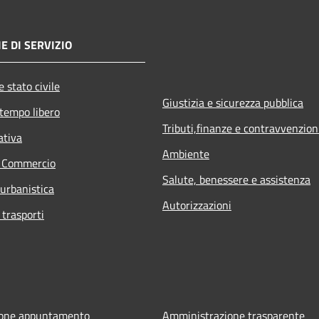
E DI SERVIZIO
 stato civile
Giustizia e sicurezza pubblica
 tempo libero
Tributi,finanze e contravvenzion
ativa
Ambiente
e Commercio
Salute, benessere e assistenza
 urbanistica
Autorizzazioni
 trasporti
ione appuntamento
Amministrazione trasparente