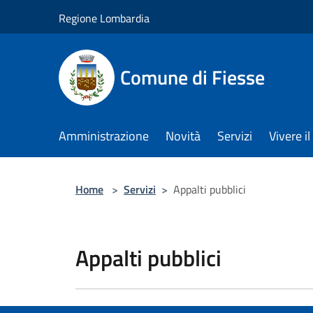
Salta al contenuto principale
Regione Lombardia
Comune di Fiesse
Amministrazione
Novità
Servizi
Vivere 
Home
>
Servizi
>
Appalti pubblici
Appalti pubblici