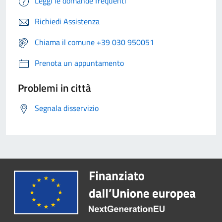
Leggi le domande frequenti
Richiedi Assistenza
Chiama il comune +39 030 950051
Prenota un appuntamento
Problemi in città
Segnala disservizio