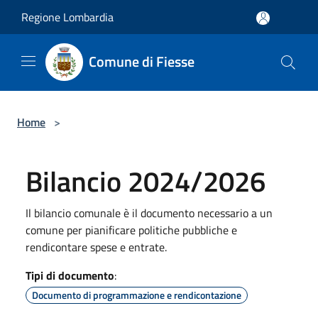
Salta al contenuto principale
Regione Lombardia
Comune di Fiesse
Home
>
Bilancio 2024/2026
Il bilancio comunale è il documento necessario a un
comune per pianificare politiche pubbliche e
rendicontare spese e entrate.
Tipi di documento
:
Documento di programmazione e rendicontazione